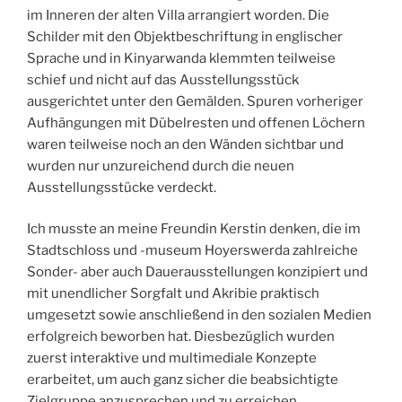
im Inneren der alten Villa arrangiert worden. Die
Schilder mit den Objektbeschriftung in englischer
Sprache und in Kinyarwanda klemmten teilweise
schief und nicht auf das Ausstellungsstück
ausgerichtet unter den Gemälden. Spuren vorheriger
Aufhängungen mit Dübelresten und offenen Löchern
waren teilweise noch an den Wänden sichtbar und
wurden nur unzureichend durch die neuen
Ausstellungsstücke verdeckt.
Ich musste an meine Freundin Kerstin denken, die im
Stadtschloss und -museum Hoyerswerda zahlreiche
Sonder- aber auch Dauerausstellungen konzipiert und
mit unendlicher Sorgfalt und Akribie praktisch
umgesetzt sowie anschließend in den sozialen Medien
erfolgreich beworben hat. Diesbezüglich wurden
zuerst interaktive und multimediale Konzepte
erarbeitet, um auch ganz sicher die beabsichtigte
Zielgruppe anzusprechen und zu erreichen.