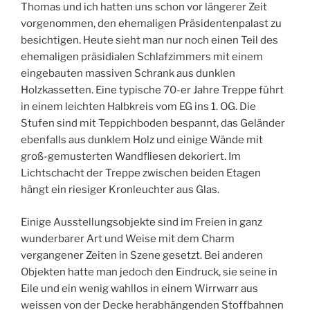
Thomas und ich hatten uns schon vor längerer Zeit
vorgenommen, den ehemaligen Präsidentenpalast zu
besichtigen. Heute sieht man nur noch einen Teil des
ehemaligen präsidialen Schlafzimmers mit einem
eingebauten massiven Schrank aus dunklen
Holzkassetten. Eine typische 70-er Jahre Treppe führt
in einem leichten Halbkreis vom EG ins 1. OG. Die
Stufen sind mit Teppichboden bespannt, das Geländer
ebenfalls aus dunklem Holz und einige Wände mit
groß-gemusterten Wandfliesen dekoriert. Im
Lichtschacht der Treppe zwischen beiden Etagen
hängt ein riesiger Kronleuchter aus Glas.
Einige Ausstellungsobjekte sind im Freien in ganz
wunderbarer Art und Weise mit dem Charm
vergangener Zeiten in Szene gesetzt. Bei anderen
Objekten hatte man jedoch den Eindruck, sie seine in
Eile und ein wenig wahllos in einem Wirrwarr aus
weissen von der Decke herabhängenden Stoffbahnen