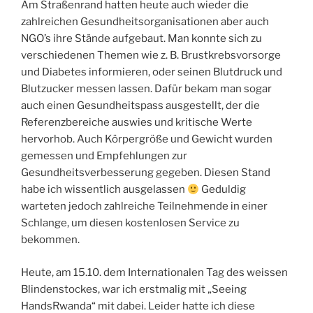
Am Straßenrand hatten heute auch wieder die
zahlreichen Gesundheitsorganisationen aber auch
NGO’s ihre Stände aufgebaut. Man konnte sich zu
verschiedenen Themen wie z. B. Brustkrebsvorsorge
und Diabetes informieren, oder seinen Blutdruck und
Blutzucker messen lassen. Dafür bekam man sogar
auch einen Gesundheitspass ausgestellt, der die
Referenzbereiche auswies und kritische Werte
hervorhob. Auch Körpergröße und Gewicht wurden
gemessen und Empfehlungen zur
Gesundheitsverbesserung gegeben. Diesen Stand
habe ich wissentlich ausgelassen
Geduldig
warteten jedoch zahlreiche Teilnehmende in einer
Schlange, um diesen kostenlosen Service zu
bekommen.
Heute, am 15.10. dem Internationalen Tag des weissen
Blindenstockes, war ich erstmalig mit „Seeing
HandsRwanda“ mit dabei. Leider hatte ich diese