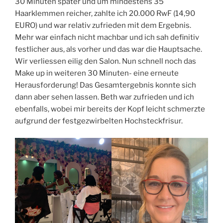
30 Minuten später und um mindestens 35
Haarklemmen reicher, zahlte ich 20.000 RwF (14,90
EURO) und war relativ zufrieden mit dem Ergebnis.
Mehr war einfach nicht machbar und ich sah definitiv
festlicher aus, als vorher und das war die Hauptsache.
Wir verliessen eilig den Salon. Nun schnell noch das
Make up in weiteren 30 Minuten- eine erneute
Herausforderung! Das Gesamtergebnis konnte sich
dann aber sehen lassen. Beth war zufrieden und ich
ebenfalls, wobei mir bereits der Kopf leicht schmerzte
aufgrund der festgezwirbelten Hochsteckfrisur.