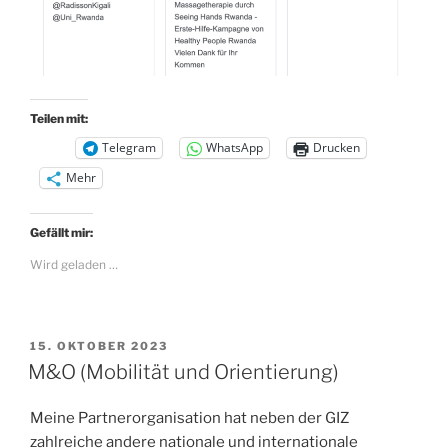
Teilen mit:
Telegram
WhatsApp
Drucken
Mehr
Gefällt mir:
Wird geladen …
VERÖFFENTLICHT
15. OKTOBER 2023
AM
M&O (Mobilität und Orientierung)
Meine Partnerorganisation hat neben der GIZ
zahlreiche andere nationale und internationale