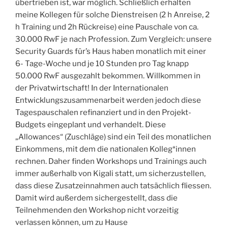
übertrieben ist, war möglich. Schließlich erhalten
meine Kollegen für solche Dienstreisen (2 h Anreise, 2
h Training und 2h Rückreise) eine Pauschale von ca.
30.000 RwF je nach Profession. Zum Vergleich: unsere
Security Guards für’s Haus haben monatlich mit einer
6- Tage-Woche und je 10 Stunden pro Tag knapp
50.000 RwF ausgezahlt bekommen. Willkommen in
der Privatwirtschaft! In der Internationalen
Entwicklungszusammenarbeit werden jedoch diese
Tagespauschalen refinanziert und in den Projekt-
Budgets eingeplant und verhandelt. Diese
„Allowances“ (Zuschläge) sind ein Teil des monatlichen
Einkommens, mit dem die nationalen Kolleg*innen
rechnen. Daher finden Workshops und Trainings auch
immer außerhalb von Kigali statt, um sicherzustellen,
dass diese Zusatzeinnahmen auch tatsächlich fliessen.
Damit wird außerdem sichergestellt, dass die
Teilnehmenden den Workshop nicht vorzeitig
verlassen können, um zu Hause