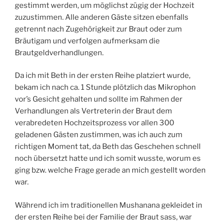
gestimmt werden, um möglichst zügig der Hochzeit
zuzustimmen. Alle anderen Gäste sitzen ebenfalls
getrennt nach Zugehörigkeit zur Braut oder zum
Bräutigam und verfolgen aufmerksam die
Brautgeldverhandlungen.
Da ich mit Beth in der ersten Reihe platziert wurde,
bekam ich nach ca. 1 Stunde plötzlich das Mikrophon
vor’s Gesicht gehalten und sollte im Rahmen der
Verhandlungen als Vertreterin der Braut dem
verabredeten Hochzeitsprozess vor allen 300
geladenen Gästen zustimmen, was ich auch zum
richtigen Moment tat, da Beth das Geschehen schnell
noch übersetzt hatte und ich somit wusste, worum es
ging bzw. welche Frage gerade an mich gestellt worden
war.
Während ich im traditionellen Mushanana gekleidet in
der ersten Reihe bei der Familie der Braut sass, war