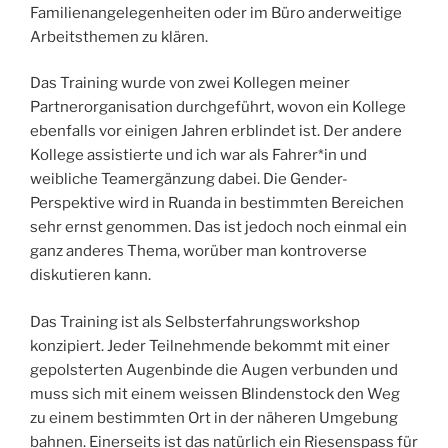
Familienangelegenheiten oder im Büro anderweitige
Arbeitsthemen zu klären.
Das Training wurde von zwei Kollegen meiner
Partnerorganisation durchgeführt, wovon ein Kollege
ebenfalls vor einigen Jahren erblindet ist. Der andere
Kollege assistierte und ich war als Fahrer*in und
weibliche Teamergänzung dabei. Die Gender-
Perspektive wird in Ruanda in bestimmten Bereichen
sehr ernst genommen. Das ist jedoch noch einmal ein
ganz anderes Thema, worüber man kontroverse
diskutieren kann.
Das Training ist als Selbsterfahrungsworkshop
konzipiert. Jeder Teilnehmende bekommt mit einer
gepolsterten Augenbinde die Augen verbunden und
muss sich mit einem weissen Blindenstock den Weg
zu einem bestimmten Ort in der näheren Umgebung
bahnen. Einerseits ist das natürlich ein Riesenspass für