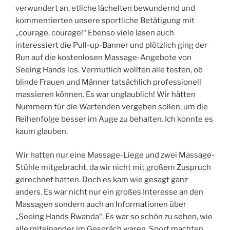
verwundert an, etliche lächelten bewundernd und
kommentierten unsere sportliche Betätigung mit
„courage, courage!“ Ebenso viele lasen auch
interessiert die Pull-up-Banner und plötzlich ging der
Run auf die kostenlosen Massage-Angebote von
Seeing Hands los. Vermutlich wollten alle testen, ob
blinde Frauen und Männer tatsächlich professionell
massieren können. Es war unglaublich! Wir hätten
Nummern für die Wartenden vergeben sollen, um die
Reihenfolge besser im Auge zu behalten. Ich konnte es
kaum glauben.
Wir hatten nur eine Massage-Liege und zwei Massage-
Stühle mitgebracht, da wir nicht mit großem Zuspruch
gerechnet hatten. Doch es kam wie gesagt ganz
anders. Es war nicht nur ein großes Interesse an den
Massagen sondern auch an Informationen über
„Seeing Hands Rwanda“. Es war so schön zu sehen, wie
alle miteinander im Gespräch waren, Sport machten,