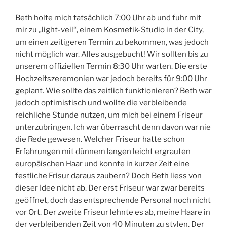
Beth holte mich tatsächlich 7:00 Uhr ab und fuhr mit
mir zu „light-veil“, einem Kosmetik-Studio in der City,
um einen zeitigeren Termin zu bekommen, was jedoch
nicht möglich war. Alles ausgebucht! Wir sollten bis zu
unserem offiziellen Termin 8:30 Uhr warten. Die erste
Hochzeitszeremonien war jedoch bereits für 9:00 Uhr
geplant. Wie sollte das zeitlich funktionieren? Beth war
jedoch optimistisch und wollte die verbleibende
reichliche Stunde nutzen, um mich bei einem Friseur
unterzubringen. Ich war überrascht denn davon war nie
die Rede gewesen. Welcher Friseur hatte schon
Erfahrungen mit dünnem langen leicht ergrauten
europäischen Haar und konnte in kurzer Zeit eine
festliche Frisur daraus zaubern? Doch Beth liess von
dieser Idee nicht ab. Der erst Friseur war zwar bereits
geöffnet, doch das entsprechende Personal noch nicht
vor Ort. Der zweite Friseur lehnte es ab, meine Haare in
der verbleibenden Zeit von 40 Minuten zu stylen. Der