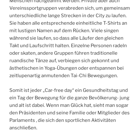
Menschen nachgeahmt werden. Private aber auch
Vereinssportgruppen verabreden sich, um gemeinsam
unterschiedliche lange Strecken in der City zu laufen.
Sie haben alle entsprechende einheitliche T-Shirts an
mit lustigen Namen auf dem Rücken. Viele singen
während sie laufen, so dass alle Läufer den gleichen
Takt und Laufschritt halten. Einzelne Personen radeln
oder skaten, andere Gruppen führen traditionelle
ruandische Tänze auf, verbiegen sich gekonnt und
ästhetischen in Yoga-Übungen oder entspannen bei
zeitlupenartig anmutenden Tai-Chi Bewegungen.
Somit ist jeder „Car-free day“ ein Gesundheitstag und
ein Tag der Bewegung für die ganze Bevölkerung- jung
und alt ist dabei. Wenn man Glück hat, sieht man sogar
den Präsidenten und seine Familie oder Mitglieder des
Parlaments , die sich den sportlichen Aktivitäten
anschließen.