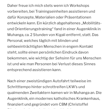
Daher freue ich mich stets wenn ich Workshops
vorbereiten, bei Trainingseinheiten assistieren und
dafür Konzepte, Materialien oder Präsentationen
entwickeln kann. Ein kürzlich abgehaltenes „Mobilitäts-
und Orientierungstraining“ fand in einer Augenklinik in
Muhanga, ca. 2 Stunden von Kigali entfernt, statt. Das
Personal, welches täglich mit blinden und
sehbeeinträchtigten Menschen in engem Kontakt
steht, sollte einen persönlichen Eindruck davon
bekommen, wie wichtig der Sehsinn für uns Menschen
ist und wie man Personen bei Verlust dieses Sinnes
entsprechend assistieren kann.
Nach einer zweistündigen Autofahrt teilweise im
Schritttempo hinter schrottreifen LKW’s und
qualmenden Zweitaktern kamen wir in Muhanga an. Die
Augenklinik, ein modernes katholisches Krankenhaus,
finanziert und gegründet vom CBM (Christoffel