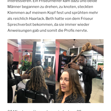
interessieren. Ein Friseurhelfer kam dazu und beide
Männer begannen zu drehen, zu knoten, steckten
Klemmen auf meinem Kopf fest und sprühten mehr
als reichlich Haarlack. Beth hatte von dem Friseur
Sprechverbot bekommen, da sie immer wieder
Anweisungen gab und somit die Profis nervte.