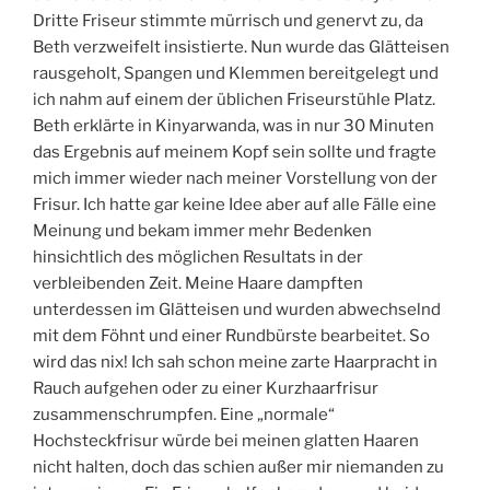
Dritte Friseur stimmte mürrisch und genervt zu, da
Beth verzweifelt insistierte. Nun wurde das Glätteisen
rausgeholt, Spangen und Klemmen bereitgelegt und
ich nahm auf einem der üblichen Friseurstühle Platz.
Beth erklärte in Kinyarwanda, was in nur 30 Minuten
das Ergebnis auf meinem Kopf sein sollte und fragte
mich immer wieder nach meiner Vorstellung von der
Frisur. Ich hatte gar keine Idee aber auf alle Fälle eine
Meinung und bekam immer mehr Bedenken
hinsichtlich des möglichen Resultats in der
verbleibenden Zeit. Meine Haare dampften
unterdessen im Glätteisen und wurden abwechselnd
mit dem Föhnt und einer Rundbürste bearbeitet. So
wird das nix! Ich sah schon meine zarte Haarpracht in
Rauch aufgehen oder zu einer Kurzhaarfrisur
zusammenschrumpfen. Eine „normale“
Hochsteckfrisur würde bei meinen glatten Haaren
nicht halten, doch das schien außer mir niemanden zu