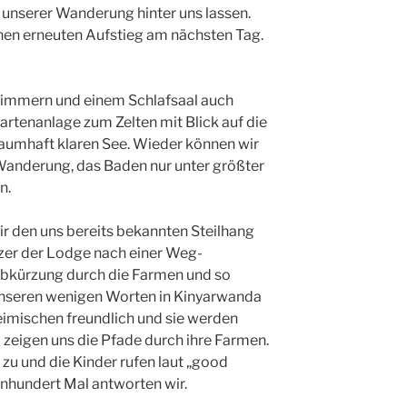
 unserer Wanderung hinter uns lassen.
inen erneuten Aufstieg am nächsten Tag.
Zimmern und einem Schlafsaal auch
artenanlage zum Zelten mit Blick auf die
aumhaft klaren See. Wieder können wir
Wanderung, das Baden nur unter größter
n.
 den uns bereits bekannten Steilhang
zer der Lodge nach einer Weg-
 Abkürzung durch die Farmen und so
t unseren wenigen Worten in Kinyarwanda
eimischen freundlich und sie werden
nd zeigen uns die Pfade durch ihre Farmen.
 zu und die Kinder rufen laut „good
nhundert Mal antworten wir.