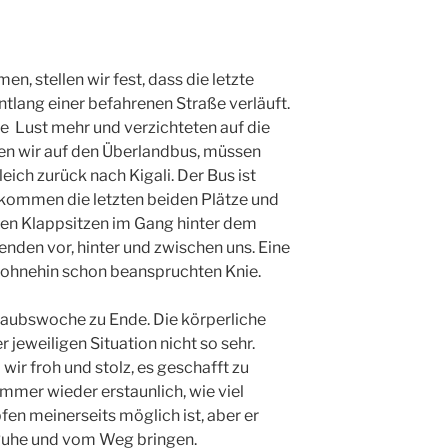
stellen wir fest, dass die letzte
tlang einer befahrenen Straße verläuft.
e Lust mehr und verzichteten auf die
ten wir auf den Überlandbus, müssen
ich zurück nach Kigali. Der Bus ist
ekommen die letzten beiden Plätze und
igen Klappsitzen im Gang hinter dem
enden vor, hinter und zwischen uns. Eine
e ohnehin schon beanspruchten Knie.
aubswoche zu Ende. Die körperliche
 jeweiligen Situation nicht so sehr.
d wir froh und stolz, es geschafft zu
immer wieder erstaunlich, wie viel
en meinerseits möglich ist, aber er
 Ruhe und vom Weg bringen.