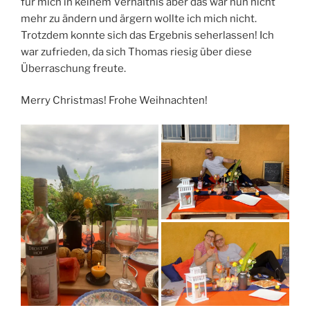
für mich in keinem Verhältnis aber das war nun nicht
mehr zu ändern und ärgern wollte ich mich nicht.
Trotzdem konnte sich das Ergebnis seherlassen! Ich
war zufrieden, da sich Thomas riesig über diese
Überraschung freute.
Merry Christmas! Frohe Weihnachten!