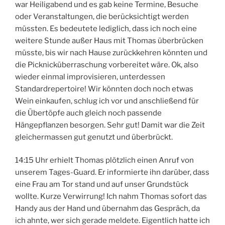
war Heiligabend und es gab keine Termine, Besuche
oder Veranstaltungen, die berücksichtigt werden
müssten. Es bedeutete lediglich, dass ich noch eine
weitere Stunde außer Haus mit Thomas überbrücken
müsste, bis wir nach Hause zurückkehren könnten und
die Picknicküberraschung vorbereitet wäre. Ok, also
wieder einmal improvisieren, unterdessen
Standardrepertoire! Wir könnten doch noch etwas
Wein einkaufen, schlug ich vor und anschließend für
die Übertöpfe auch gleich noch passende
Hängepflanzen besorgen. Sehr gut! Damit war die Zeit
gleichermassen gut genutzt und überbrückt.
14:15 Uhr erhielt Thomas plötzlich einen Anruf von
unserem Tages-Guard. Er informierte ihn darüber, dass
eine Frau am Tor stand und auf unser Grundstück
wollte. Kurze Verwirrung! Ich nahm Thomas sofort das
Handy aus der Hand und übernahm das Gespräch, da
ich ahnte, wer sich gerade meldete. Eigentlich hatte ich