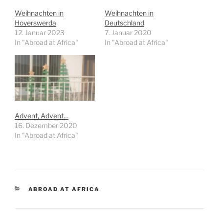
Weihnachten in
Weihnachten in
Hoyerswerda
Deutschland
12. Januar 2023
7. Januar 2020
In "Abroad at Africa"
In "Abroad at Africa"
Advent, Advent…
16. Dezember 2020
In "Abroad at Africa"
KATEGORIEN
ABROAD AT AFRICA