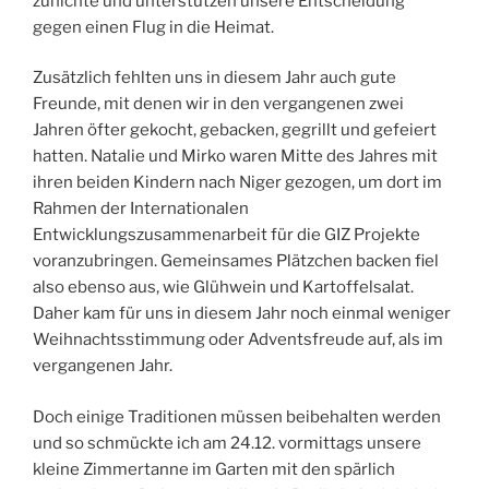
zunichte und unterstützen unsere Entscheidung
gegen einen Flug in die Heimat.
Zusätzlich fehlten uns in diesem Jahr auch gute
Freunde, mit denen wir in den vergangenen zwei
Jahren öfter gekocht, gebacken, gegrillt und gefeiert
hatten. Natalie und Mirko waren Mitte des Jahres mit
ihren beiden Kindern nach Niger gezogen, um dort im
Rahmen der Internationalen
Entwicklungszusammenarbeit für die GIZ Projekte
voranzubringen. Gemeinsames Plätzchen backen fiel
also ebenso aus, wie Glühwein und Kartoffelsalat.
Daher kam für uns in diesem Jahr noch einmal weniger
Weihnachtsstimmung oder Adventsfreude auf, als im
vergangenen Jahr.
Doch einige Traditionen müssen beibehalten werden
und so schmückte ich am 24.12. vormittags unsere
kleine Zimmertanne im Garten mit den spärlich