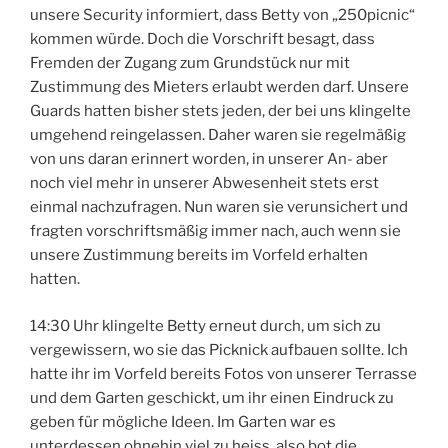
unsere Security informiert, dass Betty von „250picnic“
kommen würde. Doch die Vorschrift besagt, dass
Fremden der Zugang zum Grundstück nur mit
Zustimmung des Mieters erlaubt werden darf. Unsere
Guards hatten bisher stets jeden, der bei uns klingelte
umgehend reingelassen. Daher waren sie regelmäßig
von uns daran erinnert worden, in unserer An- aber
noch viel mehr in unserer Abwesenheit stets erst
einmal nachzufragen. Nun waren sie verunsichert und
fragten vorschriftsmäßig immer nach, auch wenn sie
unsere Zustimmung bereits im Vorfeld erhalten
hatten.
14:30 Uhr klingelte Betty erneut durch, um sich zu
vergewissern, wo sie das Picknick aufbauen sollte. Ich
hatte ihr im Vorfeld bereits Fotos von unserer Terrasse
und dem Garten geschickt, um ihr einen Eindruck zu
geben für mögliche Ideen. Im Garten war es
unterdessen ohnehin viel zu heiss, also bot die