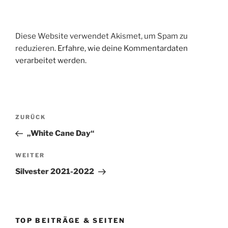
Diese Website verwendet Akismet, um Spam zu
reduzieren.
Erfahre, wie deine Kommentardaten
verarbeitet werden.
Beitragsnavigation
Vorheriger
ZURÜCK
Beitrag
„White Cane Day“
Nächster
WEITER
Beitrag
Silvester 2021-2022
TOP BEITRÄGE & SEITEN