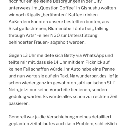
noch für einige kleine Besorgungen in der City
unterwegs. Im „Question Coffee“ in Gishushu wollten
wir noch Kigalis „berühmten“ Kaffee trinken.
Außerdem konnten unsere bestellten bunten, aus
Sisal geflochtenen, Blumenübertöpfe bei „Talking
through Arts“ -einer NGO zur Unterstützung
behinderter Frauen- abgeholt werden.
Gegen 13 Uhr meldete sich Betty via WhatsApp und
teilte mir mit, dass sie 14 Uhr mit dem Picknick auf
keinen Fall schaffen würde. Ihr Auto habe eine Panne
und nun warte sie auf ein Taxi. Na wunderbar, das lief ja
schon wieder ganz im gewohnten „afrikanischen Stil“.
Nein, jetzt nur keine Vorurteile bedienen, sondern
geduldig warten. Es würde alles schon zur rechten Zeit
passieren.
Generell war ja die Verschiebung meines detailliert
geplanten Zeitablaufes auch kein Problem, schließlich