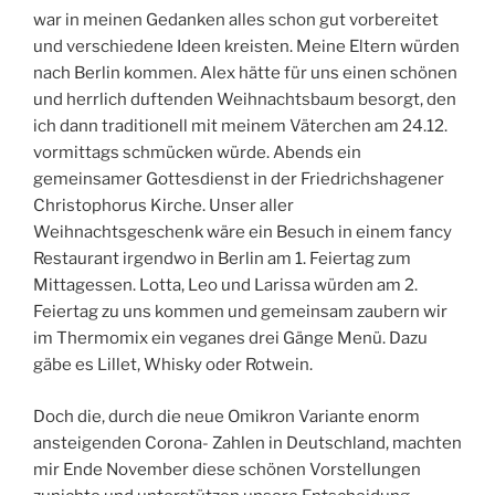
war in meinen Gedanken alles schon gut vorbereitet
und verschiedene Ideen kreisten. Meine Eltern würden
nach Berlin kommen. Alex hätte für uns einen schönen
und herrlich duftenden Weihnachtsbaum besorgt, den
ich dann traditionell mit meinem Väterchen am 24.12.
vormittags schmücken würde. Abends ein
gemeinsamer Gottesdienst in der Friedrichshagener
Christophorus Kirche. Unser aller
Weihnachtsgeschenk wäre ein Besuch in einem fancy
Restaurant irgendwo in Berlin am 1. Feiertag zum
Mittagessen. Lotta, Leo und Larissa würden am 2.
Feiertag zu uns kommen und gemeinsam zaubern wir
im Thermomix ein veganes drei Gänge Menü. Dazu
gäbe es Lillet, Whisky oder Rotwein.
Doch die, durch die neue Omikron Variante enorm
ansteigenden Corona- Zahlen in Deutschland, machten
mir Ende November diese schönen Vorstellungen