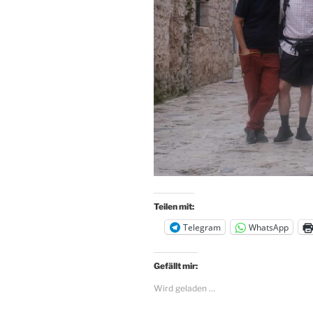
Teilen mit:
Telegram
WhatsApp
Gefällt mir:
Wird geladen …