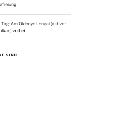
efreiung
. Tag: Am Oldonyo Lengai (aktiver
ulkan) vorbei
DE SIND