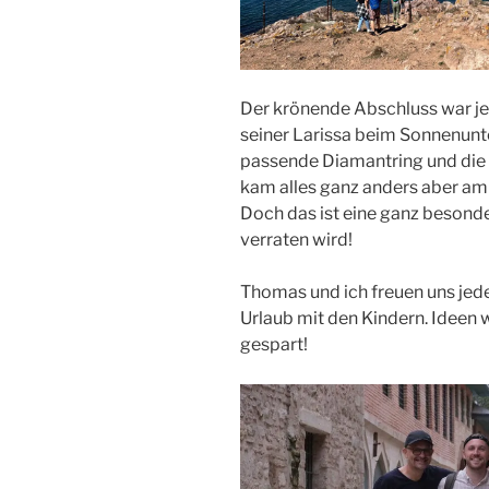
Der krönende Abschluss war 
seiner Larissa beim Sonnenunt
passende Diamantring und die 
kam alles ganz anders aber am 
Doch das ist eine ganz besonde
verraten wird!
Thomas und ich freuen uns jed
Urlaub mit den Kindern. Idee
gespart!