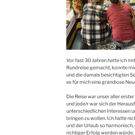
Vor fast 30 Jahren hatte ich mi
Rundreise gemacht, konnte mic
und die damals besichtigten S
es für mich eine grandiose Ne
Die Reise war unser aller ers
und jede/r war sich der Heraus
unterschiedlichen Interessen u
bringen zu wollen. Ich hatte nic
und der Urlaub so harmonisch, e
richtiger Erfolg werden würde.