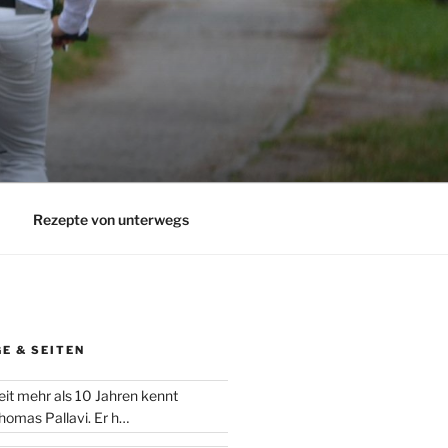
Rezepte von unterwegs
E & SEITEN
eit mehr als 10 Jahren kennt
homas Pallavi. Er h…