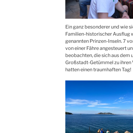
Ein ganz besonderer und wie si
Familien-historischer Ausflug 
genannten Prinzen-Inseln. 7 vo
von einer Fähre angesteuert u
beobachten, die sich aus dem 
Großstadt-Getümmel zu ihren 
hatten einen traumhaften Tag!