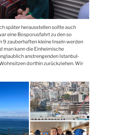
ch später herausstellen sollte auch
war eine Bosporusfahrt zu den so
n 9 zauberhaften kleine Inseln werden
nd man kann die Einheimische
unglaublich anstrengenden Istanbul-
Wohnsitzen dorthin zurückziehen. Wir