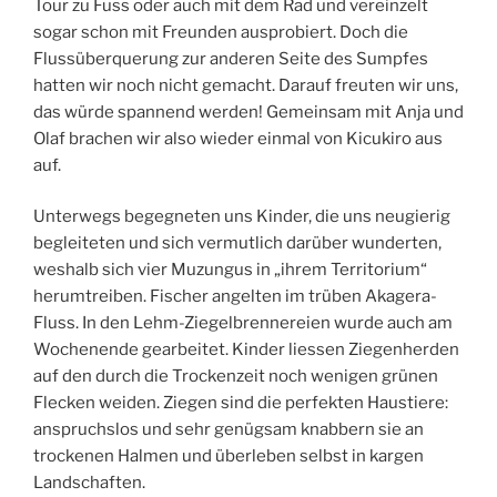
Tour zu Fuss oder auch mit dem Rad und vereinzelt
sogar schon mit Freunden ausprobiert. Doch die
Flussüberquerung zur anderen Seite des Sumpfes
hatten wir noch nicht gemacht. Darauf freuten wir uns,
das würde spannend werden! Gemeinsam mit Anja und
Olaf brachen wir also wieder einmal von Kicukiro aus
auf.
Unterwegs begegneten uns Kinder, die uns neugierig
begleiteten und sich vermutlich darüber wunderten,
weshalb sich vier Muzungus in „ihrem Territorium“
herumtreiben. Fischer angelten im trüben Akagera-
Fluss. In den Lehm-Ziegelbrennereien wurde auch am
Wochenende gearbeitet. Kinder liessen Ziegenherden
auf den durch die Trockenzeit noch wenigen grünen
Flecken weiden. Ziegen sind die perfekten Haustiere:
anspruchslos und sehr genügsam knabbern sie an
trockenen Halmen und überleben selbst in kargen
Landschaften.