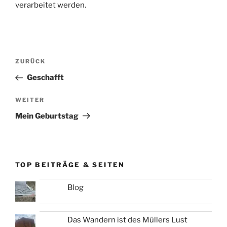
verarbeitet werden.
Beitragsnavigation
Vorheriger
ZURÜCK
Beitrag
Geschafft
Nächster
WEITER
Beitrag
Mein Geburtstag
TOP BEITRÄGE & SEITEN
Blog
Das Wandern ist des Müllers Lust