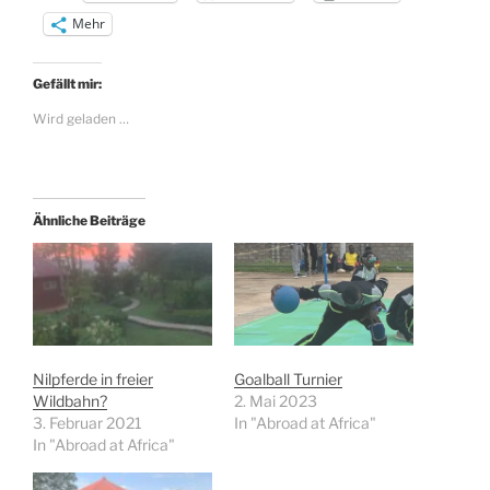
Mehr
Gefällt mir:
Wird geladen …
Ähnliche Beiträge
Nilpferde in freier
Goalball Turnier
Wildbahn?
2. Mai 2023
3. Februar 2021
In "Abroad at Africa"
In "Abroad at Africa"