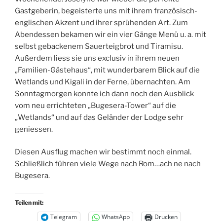
Gastgeberin, begeisterte uns mit ihrem französisch-
englischen Akzent und ihrer sprühenden Art. Zum
Abendessen bekamen wir ein vier Gänge Menü u. a. mit
selbst gebackenem Sauerteigbrot und Tiramisu.
Außerdem liess sie uns exclusiv in ihrem neuen
„Familien-Gästehaus“, mit wunderbarem Blick auf die
Wetlands und Kigali in der Ferne, übernachten. Am
Sonntagmorgen konnte ich dann noch den Ausblick
vom neu errichteten „Bugesera-Tower“ auf die
„Wetlands“ und auf das Geländer der Lodge sehr
geniessen.
Diesen Ausflug machen wir bestimmt noch einmal.
Schließlich führen viele Wege nach Rom…ach ne nach
Bugesera.
Teilen mit:
Telegram
WhatsApp
Drucken