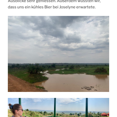
Ausblicke sehr geniessen. Außerdem wussten wir,
dass uns ein kühles Bier bei Joselyne erwartete.