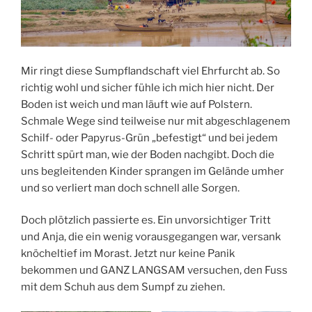
Mir ringt diese Sumpflandschaft viel Ehrfurcht ab. So
richtig wohl und sicher fühle ich mich hier nicht. Der
Boden ist weich und man läuft wie auf Polstern.
Schmale Wege sind teilweise nur mit abgeschlagenem
Schilf- oder Papyrus-Grün „befestigt“ und bei jedem
Schritt spürt man, wie der Boden nachgibt. Doch die
uns begleitenden Kinder sprangen im Gelände umher
und so verliert man doch schnell alle Sorgen.
Doch plötzlich passierte es. Ein unvorsichtiger Tritt
und Anja, die ein wenig vorausgegangen war, versank
knöcheltief im Morast. Jetzt nur keine Panik
bekommen und GANZ LANGSAM versuchen, den Fuss
mit dem Schuh aus dem Sumpf zu ziehen.