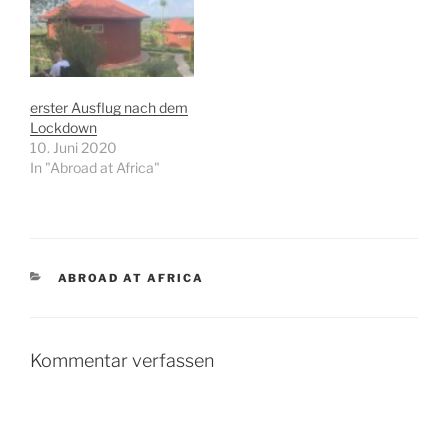
erster Ausflug nach dem
Lockdown
10. Juni 2020
In "Abroad at Africa"
KATEGORIEN
ABROAD AT AFRICA
Kommentar verfassen