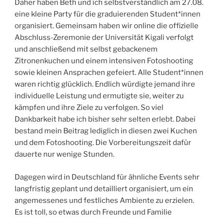
Daher haben Beth und ich selbstverständlich am 27.08.
eine kleine Party für die graduierenden Student*innen
organisiert. Gemeinsam haben wir online die offizielle
Abschluss-Zeremonie der Universität Kigali verfolgt
und anschließend mit selbst gebackenem
Zitronenkuchen und einem intensiven Fotoshooting
sowie kleinen Ansprachen gefeiert. Alle Student*innen
waren richtig glücklich. Endlich würdigte jemand ihre
individuelle Leistung und ermutigte sie, weiter zu
kämpfen und ihre Ziele zu verfolgen. So viel
Dankbarkeit habe ich bisher sehr selten erlebt. Dabei
bestand mein Beitrag lediglich in diesen zwei Kuchen
und dem Fotoshooting. Die Vorbereitungszeit dafür
dauerte nur wenige Stunden.
Dagegen wird in Deutschland für ähnliche Events sehr
langfristig geplant und detailliert organisiert, um ein
angemessenes und festliches Ambiente zu erzielen.
Es ist toll, so etwas durch Freunde und Familie