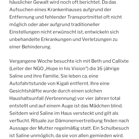
häuslicher Gewalt wird noch oft berichtet. Da das
Aufsuchen eines Krankenhauses aufgrund der
Entfernung und fehlender Transportmittel oft nicht
möglich oder aber aufgrund traditioneller
Einstellungen nicht erwünscht ist, entwickeln sich
unbehandelte Erkrankungen und Verletzungen zu
einer Behinderung.
Vergangene Woche besuchte ich mit Beth und Callixte
(Leiter der NGO „Hope in his Vision“) die 16-jährige
Saline und ihre Familie. Sie leben ca. eine
Autofahrtstunde von Kigali entfernt. Ihre eine
Gesichtshälfte wurde durch einen solchen
Haushaltsunfall (Verbrennung) vor vier Jahren total
entstellt und auf einem Auge ist das Mädchen blind.
Seitdem wird Saline im Haus versteckt und gilt als
verflucht. Rituale zur Dämonenvertreibung finden nach
Aussage der Mutter regelmäßig statt. Ein Schulbesuch
ist Saline unmöglich, da sie von allen gemieden wird.