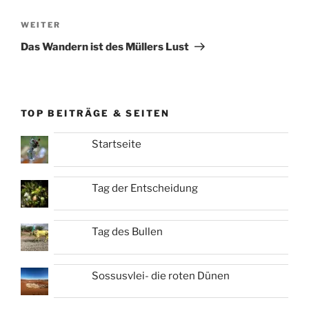
Nächster
WEITER
Beitrag
Das Wandern ist des Müllers Lust
TOP BEITRÄGE & SEITEN
Startseite
Tag der Entscheidung
Tag des Bullen
Sossusvlei- die roten Dünen