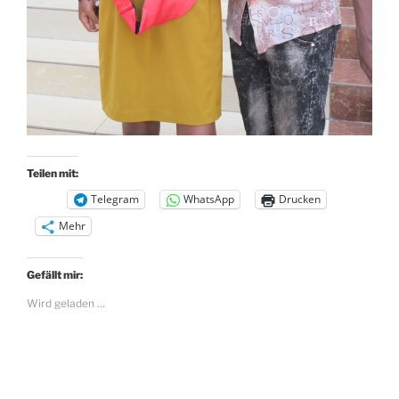
Teilen mit:
Telegram
WhatsApp
Drucken
Mehr
Gefällt mir:
Wird geladen …