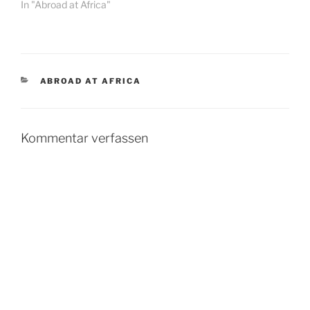
In "Abroad at Africa"
KATEGORIEN
ABROAD AT AFRICA
Kommentar verfassen