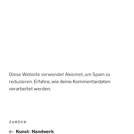
Diese Website verwendet Akismet, um Spam zu
reduzieren.
Erfahre, wie deine Kommentardaten
verarbeitet werden.
Beitragsnavigation
Vorheriger
ZURÜCK
Beitrag
Kunst- Handwerk