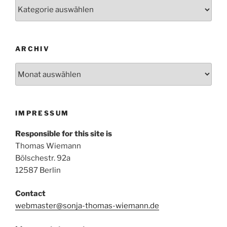
Kategorien
ARCHIV
Archiv
IMPRESSUM
Responsible for this site is
Thomas Wiemann
Bölschestr. 92a
12587 Berlin
Contact
webmaster@sonja-thomas-wiemann.de