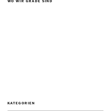
WO WIR GRADE SIND
KATEGORIEN