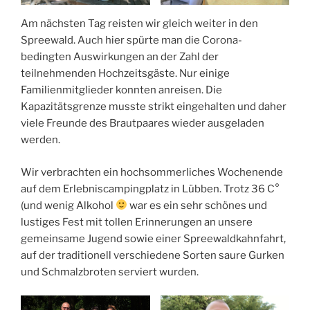
Am nächsten Tag reisten wir gleich weiter in den
Spreewald. Auch hier spürte man die Corona-
bedingten Auswirkungen an der Zahl der
teilnehmenden Hochzeitsgäste. Nur einige
Familienmitglieder konnten anreisen. Die
Kapazitätsgrenze musste strikt eingehalten und daher
viele Freunde des Brautpaares wieder ausgeladen
werden.
Wir verbrachten ein hochsommerliches Wochenende
auf dem Erlebniscampingplatz in Lübben. Trotz 36 C°
(und wenig Alkohol
war es ein sehr schönes und
lustiges Fest mit tollen Erinnerungen an unsere
gemeinsame Jugend sowie einer Spreewaldkahnfahrt,
auf der traditionell verschiedene Sorten saure Gurken
und Schmalzbroten serviert wurden.