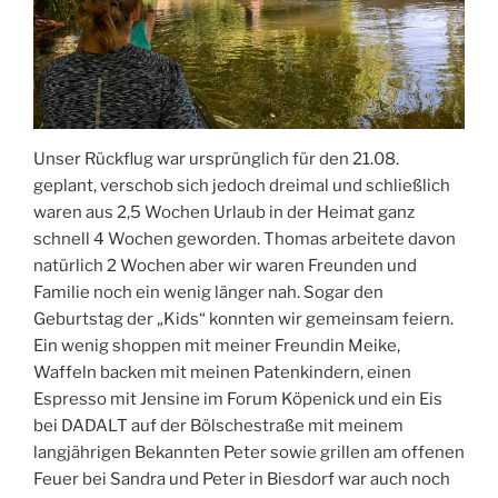
Unser Rückflug war ursprünglich für den 21.08.
geplant, verschob sich jedoch dreimal und schließlich
waren aus 2,5 Wochen Urlaub in der Heimat ganz
schnell 4 Wochen geworden. Thomas arbeitete davon
natürlich 2 Wochen aber wir waren Freunden und
Familie noch ein wenig länger nah. Sogar den
Geburtstag der „Kids“ konnten wir gemeinsam feiern.
Ein wenig shoppen mit meiner Freundin Meike,
Waffeln backen mit meinen Patenkindern, einen
Espresso mit Jensine im Forum Köpenick und ein Eis
bei DADALT auf der Bölschestraße mit meinem
langjährigen Bekannten Peter sowie grillen am offenen
Feuer bei Sandra und Peter in Biesdorf war auch noch