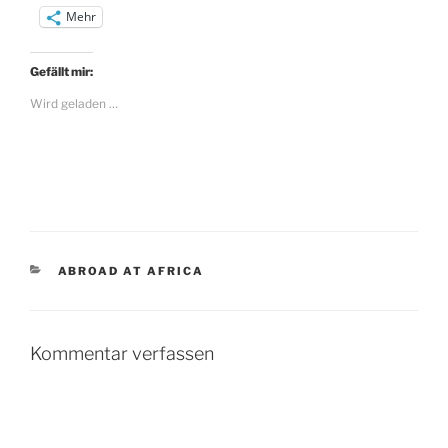
Mehr
Gefällt mir:
Wird geladen …
KATEGORIEN
ABROAD AT AFRICA
Kommentar verfassen