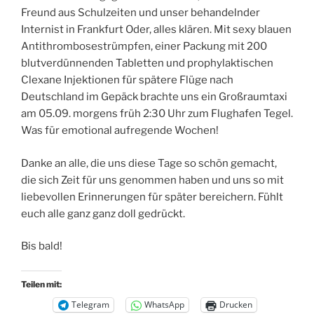
Freund aus Schulzeiten und unser behandelnder
Internist in Frankfurt Oder, alles klären. Mit sexy blauen
Antithrombosestrümpfen, einer Packung mit 200
blutverdünnenden Tabletten und prophylaktischen
Clexane Injektionen für spätere Flüge nach
Deutschland im Gepäck brachte uns ein Großraumtaxi
am 05.09. morgens früh 2:30 Uhr zum Flughafen Tegel.
Was für emotional aufregende Wochen!
Danke an alle, die uns diese Tage so schön gemacht,
die sich Zeit für uns genommen haben und uns so mit
liebevollen Erinnerungen für später bereichern. Fühlt
euch alle ganz ganz doll gedrückt.
Bis bald!
Teilen mit:
Telegram
WhatsApp
Drucken