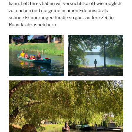
kann. Letzteres haben wir versucht, so oft wie möglich
zu machen und die gemeinsamen Erlebnisse als
schöne Erinnerungen für die so ganz andere Zeit in
Ruanda abzuspeichern.