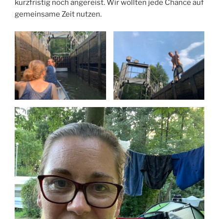
kurzfristig noch angereist. Wir wollten jede Chance auf
gemeinsame Zeit nutzen.