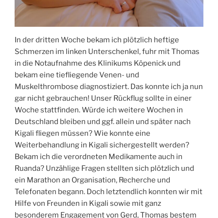
In der dritten Woche bekam ich plötzlich heftige
Schmerzen im linken Unterschenkel, fuhr mit Thomas
in die Notaufnahme des Klinikums Köpenick und
bekam eine tiefliegende Venen- und
Muskelthrombose diagnostiziert. Das konnte ich ja nun
gar nicht gebrauchen! Unser Rückflug sollte in einer
Woche stattfinden. Würde ich weitere Wochen in
Deutschland bleiben und ggf. allein und später nach
Kigali fliegen müssen? Wie konnte eine
Weiterbehandlung in Kigali sichergestellt werden?
Bekam ich die verordneten Medikamente auch in
Ruanda? Unzählige Fragen stellten sich plötzlich und
ein Marathon an Organisation, Recherche und
Telefonaten begann. Doch letztendlich konnten wir mit
Hilfe von Freunden in Kigali sowie mit ganz
besonderem Engagement von Gerd, Thomas bestem