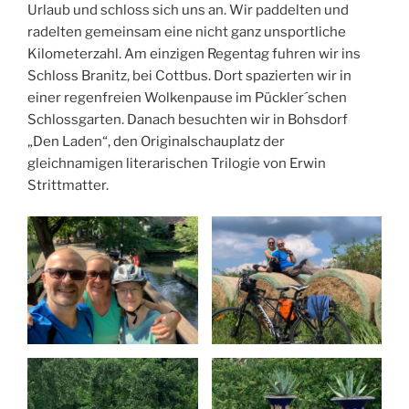
Urlaub und schloss sich uns an. Wir paddelten und
radelten gemeinsam eine nicht ganz unsportliche
Kilometerzahl. Am einzigen Regentag fuhren wir ins
Schloss Branitz, bei Cottbus. Dort spazierten wir in
einer regenfreien Wolkenpause im Pückler´schen
Schlossgarten. Danach besuchten wir in Bohsdorf
„Den Laden“, den Originalschauplatz der
gleichnamigen literarischen Trilogie von Erwin
Strittmatter.