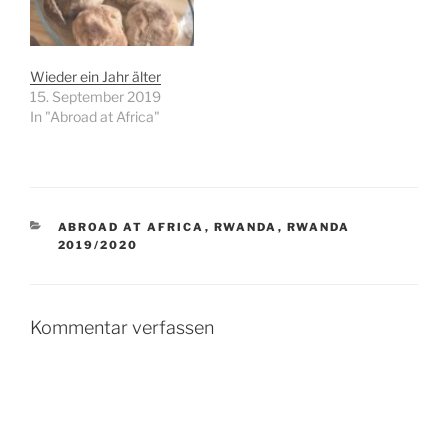
Wieder ein Jahr älter
15. September 2019
In "Abroad at Africa"
KATEGORIEN
ABROAD AT AFRICA
,
RWANDA
,
RWANDA
2019/2020
Kommentar verfassen