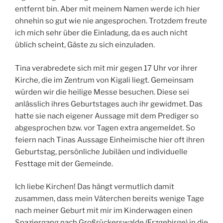
entfernt bin. Aber mit meinem Namen werde ich hier
ohnehin so gut wie nie angesprochen. Trotzdem freute
ich mich sehr über die Einladung, da es auch nicht
üblich scheint, Gäste zu sich einzuladen.
Tina verabredete sich mit mir gegen 17 Uhr vor ihrer
Kirche, die im Zentrum von Kigali liegt. Gemeinsam
würden wir die heilige Messe besuchen. Diese sei
anlässlich ihres Geburtstages auch ihr gewidmet. Das
hatte sie nach eigener Aussage mit dem Prediger so
abgesprochen bzw. vor Tagen extra angemeldet. So
feiern nach Tinas Aussage Einheimische hier oft ihren
Geburtstag, persönliche Jubiläen und individuelle
Festtage mit der Gemeinde.
Ich liebe Kirchen! Das hängt vermutlich damit
zusammen, dass mein Väterchen bereits wenige Tage
nach meiner Geburt mit mir im Kinderwagen einen
Spaziergang nach Großrückerswalde (Erzgebirge) in die