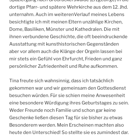
dortige Pfarr- und spätere Wehrkirche aus dem 12. Jhd.
unternahm. Auch im weiterenVerlauf meines Lebens
besichtigte ich mit meinen Eltern unzählige Kirchen,
Dome, Basiliken, Münster und Kathedralen. Die mit
ihnen verbundene Geschichte, die oft beeindruckende
Ausstattung mit kunsthistorischen Gegenständen
aber vor allem auch die Klänge der Orgeln lassen bei
mir stets ein Gefühl von Ehrfurcht, Frieden und ganz
persönlicher Zufriedenheit und Ruhe aufkommen.
Tina freute sich wahnsinnig, dass ich tatsächlich
gekommen war und wir gemeinsam den Gottesdienst
besuchen würden. Für sie schien meine Anwesenheit
eine besondere Würdigung ihres Geburtstages zu sein.
Weder Freunde noch Familie und schon gar keine
Geschenke ließen diesen Tag für sie bisher zu etwas
Besonderem werden. Mein Erscheinen machten also
heute den Unterschied! So stellte sie es zumindest dar.