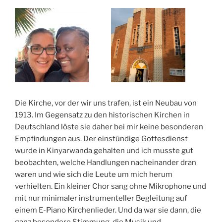
Die Kirche, vor der wir uns trafen, ist ein Neubau von
1913. Im Gegensatz zu den historischen Kirchen in
Deutschland löste sie daher bei mir keine besonderen
Empfindungen aus. Der einstündige Gottesdienst
wurde in Kinyarwanda gehalten und ich musste gut
beobachten, welche Handlungen nacheinander dran
waren und wie sich die Leute um mich herum
verhielten. Ein kleiner Chor sang ohne Mikrophone und
mit nur minimaler instrumenteller Begleitung auf
einem E-Piano Kirchenlieder. Und da war sie dann, die
ganz besondere Stimmung, die Musik und