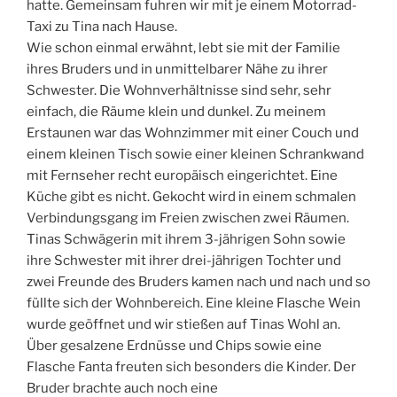
hatte. Gemeinsam fuhren wir mit je einem Motorrad-
Taxi zu Tina nach Hause.
Wie schon einmal erwähnt, lebt sie mit der Familie
ihres Bruders und in unmittelbarer Nähe zu ihrer
Schwester. Die Wohnverhältnisse sind sehr, sehr
einfach, die Räume klein und dunkel. Zu meinem
Erstaunen war das Wohnzimmer mit einer Couch und
einem kleinen Tisch sowie einer kleinen Schrankwand
mit Fernseher recht europäisch eingerichtet. Eine
Küche gibt es nicht. Gekocht wird in einem schmalen
Verbindungsgang im Freien zwischen zwei Räumen.
Tinas Schwägerin mit ihrem 3-jährigen Sohn sowie
ihre Schwester mit ihrer drei-jährigen Tochter und
zwei Freunde des Bruders kamen nach und nach und so
füllte sich der Wohnbereich. Eine kleine Flasche Wein
wurde geöffnet und wir stießen auf Tinas Wohl an.
Über gesalzene Erdnüsse und Chips sowie eine
Flasche Fanta freuten sich besonders die Kinder. Der
Bruder brachte auch noch eine