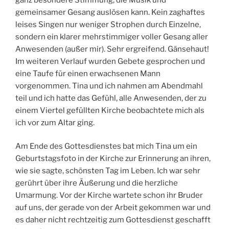
gemeinsamer Gesang auslösen kann. Kein zaghaftes
leises Singen nur weniger Strophen durch Einzelne,
sondern ein klarer mehrstimmiger voller Gesang aller
Anwesenden (außer mir). Sehr ergreifend. Gänsehaut!
Im weiteren Verlauf wurden Gebete gesprochen und
eine Taufe für einen erwachsenen Mann
vorgenommen. Tina und ich nahmen am Abendmahl
teil und ich hatte das Gefühl, alle Anwesenden, der zu
einem Viertel gefüllten Kirche beobachtete mich als
ich vor zum Altar ging.
Am Ende des Gottesdienstes bat mich Tina um ein
Geburtstagsfoto in der Kirche zur Erinnerung an ihren,
wie sie sagte, schönsten Tag im Leben. Ich war sehr
gerührt über ihre Äußerung und die herzliche
Umarmung. Vor der Kirche wartete schon ihr Bruder
auf uns, der gerade von der Arbeit gekommen war und
es daher nicht rechtzeitig zum Gottesdienst geschafft