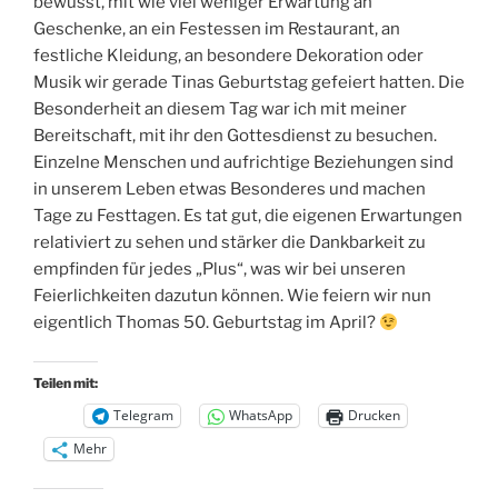
bewusst, mit wie viel weniger Erwartung an
Geschenke, an ein Festessen im Restaurant, an
festliche Kleidung, an besondere Dekoration oder
Musik wir gerade Tinas Geburtstag gefeiert hatten. Die
Besonderheit an diesem Tag war ich mit meiner
Bereitschaft, mit ihr den Gottesdienst zu besuchen.
Einzelne Menschen und aufrichtige Beziehungen sind
in unserem Leben etwas Besonderes und machen
Tage zu Festtagen. Es tat gut, die eigenen Erwartungen
relativiert zu sehen und stärker die Dankbarkeit zu
empfinden für jedes „Plus“, was wir bei unseren
Feierlichkeiten dazutun können. Wie feiern wir nun
eigentlich Thomas 50. Geburtstag im April?
Teilen mit:
Telegram
WhatsApp
Drucken
Mehr