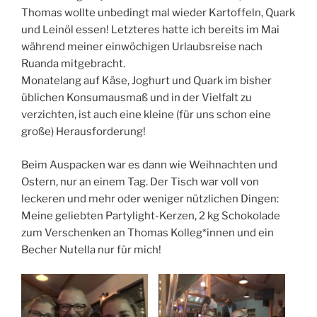
Thomas wollte unbedingt mal wieder Kartoffeln, Quark
und Leinöl essen! Letzteres hatte ich bereits im Mai
während meiner einwöchigen Urlaubsreise nach
Ruanda mitgebracht.
Monatelang auf Käse, Joghurt und Quark im bisher
üblichen Konsumausmaß und in der Vielfalt zu
verzichten, ist auch eine kleine (für uns schon eine
große) Herausforderung!
Beim Auspacken war es dann wie Weihnachten und
Ostern, nur an einem Tag. Der Tisch war voll von
leckeren und mehr oder weniger nützlichen Dingen:
Meine geliebten Partylight-Kerzen, 2 kg Schokolade
zum Verschenken an Thomas Kolleg*innen und ein
Becher Nutella nur für mich!