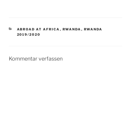
KATEGORIEN
ABROAD AT AFRICA
,
RWANDA
,
RWANDA
2019/2020
Kommentar verfassen