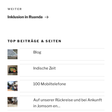
Nächster
WEITER
Beitrag
Inklusion in Ruanda
TOP BEITRÄGE & SEITEN
Blog
Indische Zeit
100 Mobiltelefone
Auf unserer Rückreise und bei Ankunft
in Jomsom en…