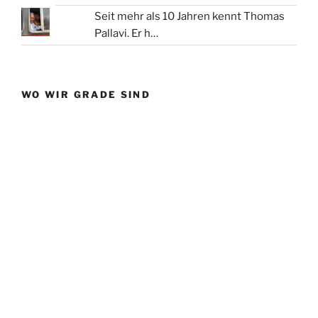
Seit mehr als 10 Jahren kennt Thomas
Pallavi. Er h…
WO WIR GRADE SIND