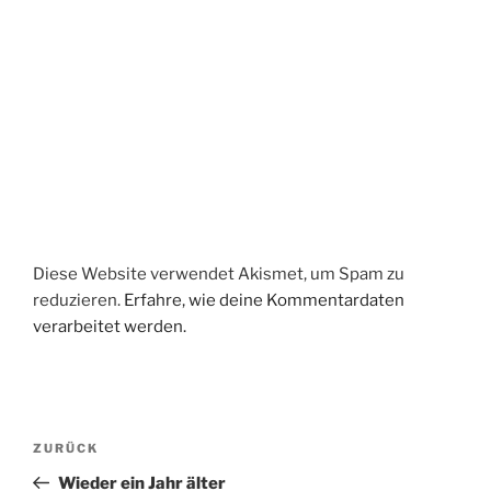
Diese Website verwendet Akismet, um Spam zu
reduzieren.
Erfahre, wie deine Kommentardaten
verarbeitet werden.
Beitragsnavigation
Vorheriger
ZURÜCK
Beitrag
Wieder ein Jahr älter