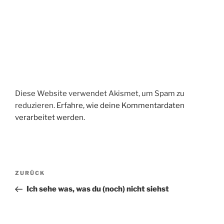
Diese Website verwendet Akismet, um Spam zu
reduzieren.
Erfahre, wie deine Kommentardaten
verarbeitet werden.
Beitragsnavigation
Vorheriger
ZURÜCK
Beitrag
Ich sehe was, was du (noch) nicht siehst