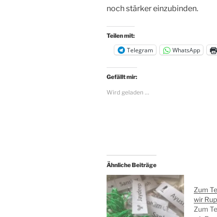
noch stärker einzubinden.
Teilen mit:
Telegram
WhatsApp
Gefällt mir:
Wird geladen …
Ähnliche Beiträge
Zum Te
wir Rup
Zum Te