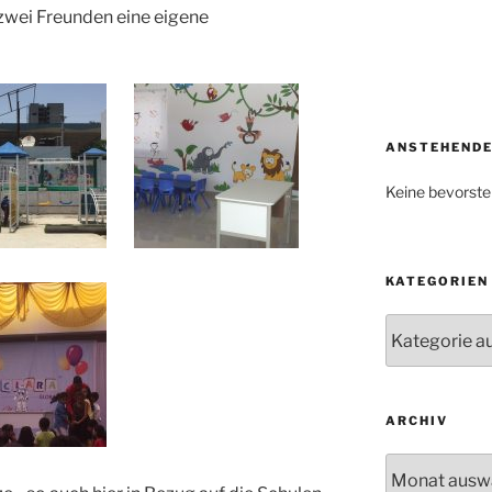
 zwei Freunden eine eigene
ANSTEHENDE
Keine bevorste
KATEGORIEN
Kategorien
ARCHIV
Archiv