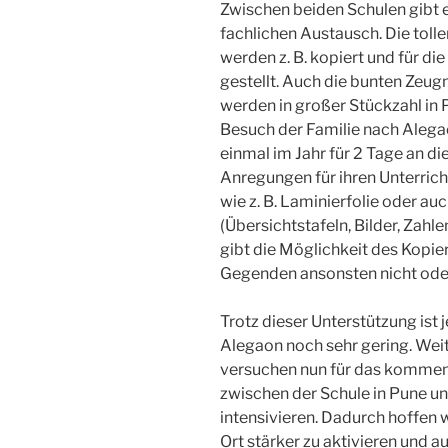
Zwischen beiden Schulen gibt e
fachlichen Austausch. Die toll
werden z. B. kopiert und für d
gestellt. Auch die bunten Zeug
werden in großer Stückzahl in 
Besuch der Familie nach Ale
einmal im Jahr für 2 Tage an d
Anregungen für ihren Unterric
wie z. B. Laminierfolie oder au
(Übersichtstafeln, Bilder, Zahle
gibt die Möglichkeit des Kopie
Gegenden ansonsten nicht ode
Trotz dieser Unterstützung ist 
Alegaon noch sehr gering. Wei
versuchen nun für das kommen
zwischen der Schule in Pune un
intensivieren. Dadurch hoffen 
Ort stärker zu aktivieren und 