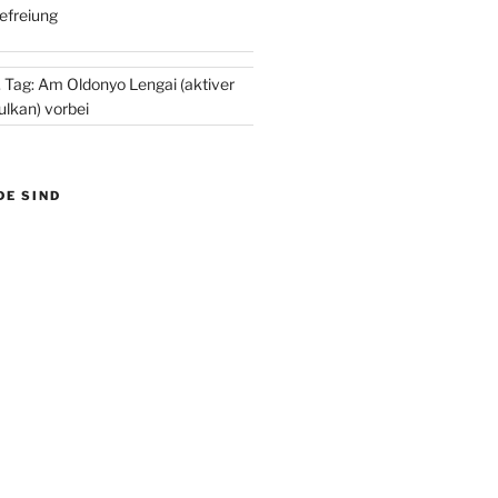
efreiung
. Tag: Am Oldonyo Lengai (aktiver
ulkan) vorbei
DE SIND