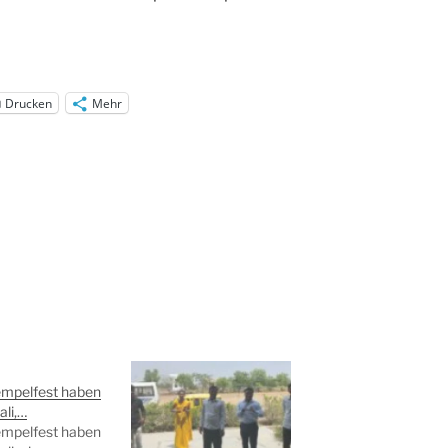
Drucken
Mehr
mpelfest haben
ali,…
mpelfest haben