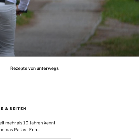
Rezepte von unterwegs
E & SEITEN
eit mehr als 10 Jahren kennt
homas Pallavi. Er h…