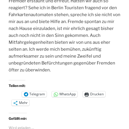
Fremder erstaunt und erfreut. Hätten wir auch so
reagiert? Sehe ich in Berlin Touristen fragend vor den
Fahrkartenautomaten stehen, spreche ich sie nicht von
mir aus an und biete Hilfe an. Fremde spontan zu mir
nach Hause einzuladen, ist mir ehrlich gesagt bisher
auch noch nicht in den Sinn gekommen. Auch
Mitfahrgelegenheiten bieten wir von uns aus eher
selten an. Ich werde mich bemühen, zukünftig
aufmerksamer zu sein und meine Zweifel und
unbegründeten Befürchtungen gegenüber Fremden
öfter zu überwinden.
Teilen mit:
Telegram
WhatsApp
Drucken
Mehr
Gefällt mir:
Wird geladen …