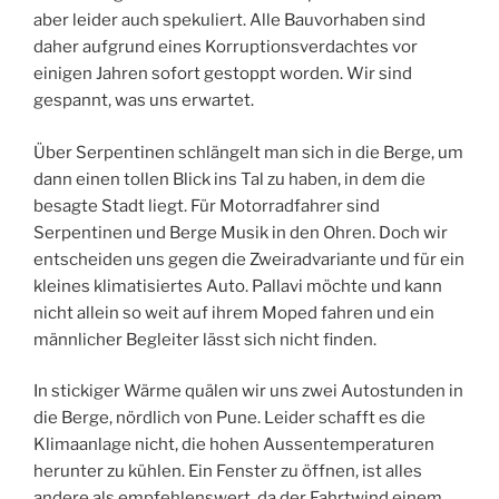
aber leider auch spekuliert. Alle Bauvorhaben sind
daher aufgrund eines Korruptionsverdachtes vor
einigen Jahren sofort gestoppt worden. Wir sind
gespannt, was uns erwartet.
Über Serpentinen schlängelt man sich in die Berge, um
dann einen tollen Blick ins Tal zu haben, in dem die
besagte Stadt liegt. Für Motorradfahrer sind
Serpentinen und Berge Musik in den Ohren. Doch wir
entscheiden uns gegen die Zweiradvariante und für ein
kleines klimatisiertes Auto. Pallavi möchte und kann
nicht allein so weit auf ihrem Moped fahren und ein
männlicher Begleiter lässt sich nicht finden.
In stickiger Wärme quälen wir uns zwei Autostunden in
die Berge, nördlich von Pune. Leider schafft es die
Klimaanlage nicht, die hohen Aussentemperaturen
herunter zu kühlen. Ein Fenster zu öffnen, ist alles
andere als empfehlenswert, da der Fahrtwind einem