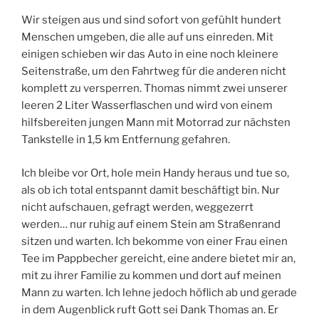
Wir steigen aus und sind sofort von gefühlt hundert
Menschen umgeben, die alle auf uns einreden. Mit
einigen schieben wir das Auto in eine noch kleinere
Seitenstraße, um den Fahrtweg für die anderen nicht
komplett zu versperren. Thomas nimmt zwei unserer
leeren 2 Liter Wasserflaschen und wird von einem
hilfsbereiten jungen Mann mit Motorrad zur nächsten
Tankstelle in 1,5 km Entfernung gefahren.
Ich bleibe vor Ort, hole mein Handy heraus und tue so,
als ob ich total entspannt damit beschäftigt bin. Nur
nicht aufschauen, gefragt werden, weggezerrt
werden… nur ruhig auf einem Stein am Straßenrand
sitzen und warten. Ich bekomme von einer Frau einen
Tee im Pappbecher gereicht, eine andere bietet mir an,
mit zu ihrer Familie zu kommen und dort auf meinen
Mann zu warten. Ich lehne jedoch höflich ab und gerade
in dem Augenblick ruft Gott sei Dank Thomas an. Er