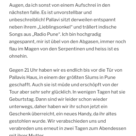
Augen, da ich sonst von einem Aufschrei in den
nächsten falle. Es ist unvorstellbar und
unbeschreiblich! Pallavi sitzt derweilen entspannt
neben ihrem „Lieblingsonkel“ und trällert indische
Songs aus „Radio Pune“. Ich bin hochgradig
angespannt, mir ist übel von den Abgasen, immer noch
flau im Magen von den Serpentinen und heiss ist es
ohnehin.
Gegen 21 Uhr haben wir es endlich bis vor die Tür von
Pallavis Haus, in einem der größten Slums in Pune
geschafft. Auch sie ist müde und erschöpft von der
Tour aber sehr sehr glücklich. In wenigen Tagen hat sie
Geburtstag. Dann sind wir leider schon wieder
unterwegs, daher haben wir ihr schon jetzt ein
Geschenk überreicht, ein neues Handy, da ihr altes
gestohlen wurde. Wir verabschieden uns und
verabreden uns erneut in zwei Tagen zum Abendessen
mit ihrer Mutter.