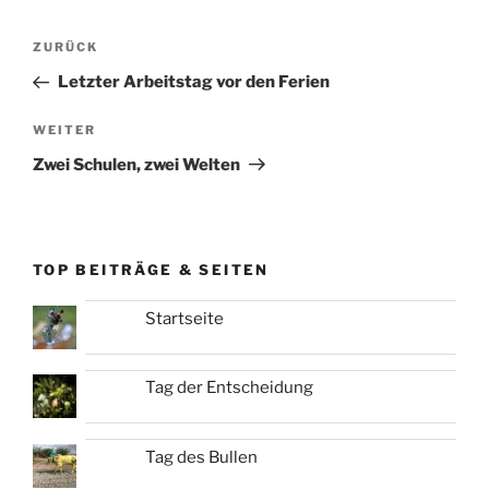
Beitragsnavigation
Vorheriger
ZURÜCK
Beitrag
Letzter Arbeitstag vor den Ferien
Nächster
WEITER
Beitrag
Zwei Schulen, zwei Welten
TOP BEITRÄGE & SEITEN
Startseite
Tag der Entscheidung
Tag des Bullen