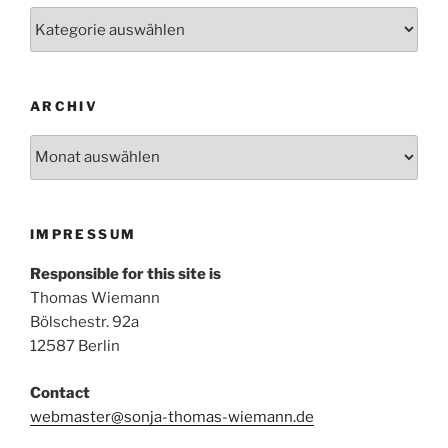
Kategorien
ARCHIV
Archiv
IMPRESSUM
Responsible for this site is
Thomas Wiemann
Bölschestr. 92a
12587 Berlin
Contact
webmaster@sonja-thomas-wiemann.de