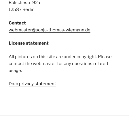
Bölschestr. 92a
12587 Berlin
Contact
webmaster@sonja-thomas-wiemann.de
License statement
All pictures on this site are under copyright. Please
contact the webmaster for any questions related
usage.
Data privacy statement