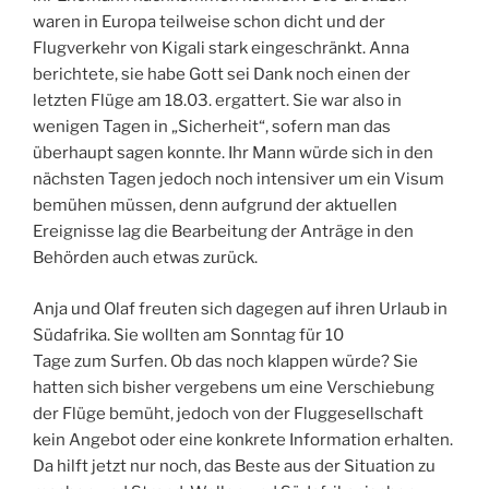
waren in Europa teilweise schon dicht und der
Flugverkehr von Kigali stark eingeschränkt. Anna
berichtete, sie habe Gott sei Dank noch einen der
letzten Flüge am 18.03. ergattert. Sie war also in
wenigen Tagen in „Sicherheit“, sofern man das
überhaupt sagen konnte. Ihr Mann würde sich in den
nächsten Tagen jedoch noch intensiver um ein Visum
bemühen müssen, denn aufgrund der aktuellen
Ereignisse lag die Bearbeitung der Anträge in den
Behörden auch etwas zurück.
Anja und Olaf freuten sich dagegen auf ihren Urlaub in
Südafrika. Sie wollten am Sonntag für 10
Tage zum Surfen. Ob das noch klappen würde? Sie
hatten sich bisher vergebens um eine Verschiebung
der Flüge bemüht, jedoch von der Fluggesellschaft
kein Angebot oder eine konkrete Information erhalten.
Da hilft jetzt nur noch, das Beste aus der Situation zu