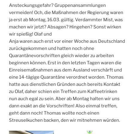
Ansteckungsgefahr? Gruppenansammlungen
vermeiden! Och, die Maßnahmen der Regierung waren
ja erst ab Montag, 16.03. gültig. Verdammter Mist, was
machen wir jetzt? Absagen? Hingehen? Sonst wirken
wir spießig! Olaf und
Anja waren auch erst vor einer Woche aus Deutschland
zurückgekommen und hatten noch ohne
Quarantänevorschriften gleich wieder zu arbeiten
beginnen können. Erst in den letzten Tagen waren die
Einreisemaßnahmen aus dem Ausland verschärft und
eine 14-tägige Quarantäne verordnet worden. Thomas
hatte aus dienstlichen Gründen auch bereits Kontakt
zu Olaf, daher schien ein Treffen zum Kaffeetrinken
nun auch egal zu sein. Aber ab Montag halten wir uns
dann exakt an die Vorschriften! Also einmal treffen,
geht dann noch! Thomas wollte noch einen
Streuselkuchen backen, den wir mitnehmen würden.