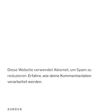
Diese Website verwendet Akismet, um Spam zu
reduzieren.
Erfahre, wie deine Kommentardaten
verarbeitet werden.
Beitragsnavigation
Vorheriger
ZURÜCK