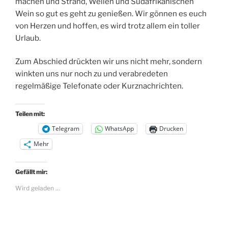
machen und Strand, Wellen und Südafrikanischen
Wein so gut es geht zu genießen. Wir gönnen es euch
von Herzen und hoffen, es wird trotz allem ein toller
Urlaub.
Zum Abschied drückten wir uns nicht mehr, sondern
winkten uns nur noch zu und verabredeten
regelmäßige Telefonate oder Kurznachrichten.
Teilen mit:
Telegram
WhatsApp
Drucken
Mehr
Gefällt mir:
Wird geladen …