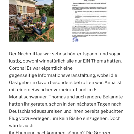
Der Nachmittag war sehr schön, entspannt und sogar
lustig, obwohl wir natürlich alle nur EIN Thema hatten.
Corona! Es war eigentlich eine
gegenseitige Informationsveranstaltung, wobei die
Gastgeberin davon besonders betroffen war. Anna ist
mit einem Rwandaer verheiratet und im 6
Monat schwanger. Thomas und auch andere Bekannte
hatten ihr geraten, schon in den nächsten Tagen nach
Deutschland auszureisen und ihren bereits gebuchten
Flug vorzuverlegen, um kein Risiko einzugehen. Doch
würde auch
ihr Ehemann nachkommen können? Die Grenzen