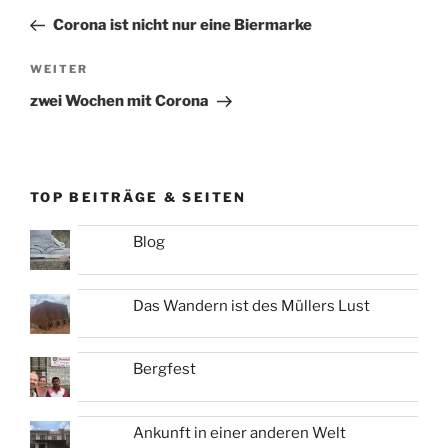
Beitrag
Corona ist nicht nur eine Biermarke
Nächster
WEITER
Beitrag
zwei Wochen mit Corona
TOP BEITRÄGE & SEITEN
Blog
Das Wandern ist des Müllers Lust
Bergfest
Ankunft in einer anderen Welt