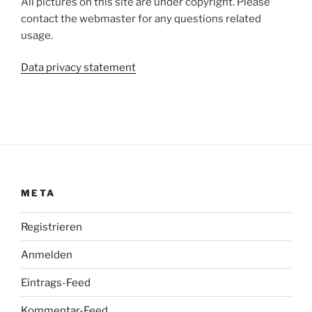
All pictures on this site are under copyright. Please
contact the webmaster for any questions related
usage.
Data privacy statement
META
Registrieren
Anmelden
Eintrags-Feed
Kommentar-Feed