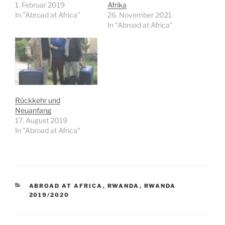
1. Februar 2019
Afrika
In "Abroad at Africa"
26. November 2021
In "Abroad at Africa"
Rückkehr und
Neuanfang
17. August 2019
In "Abroad at Africa"
KATEGORIEN
ABROAD AT AFRICA
,
RWANDA
,
RWANDA
2019/2020