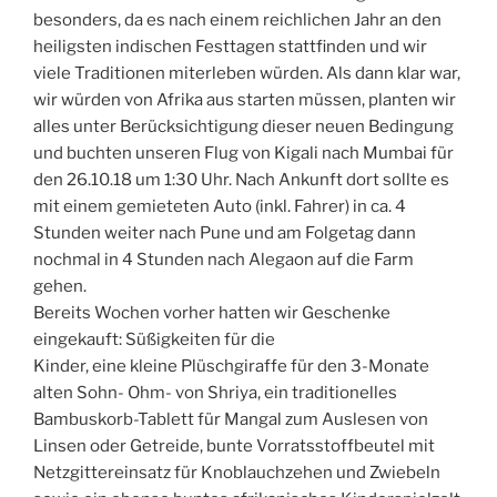
besonders, da es nach einem reichlichen Jahr an den
heiligsten indischen Festtagen stattfinden und wir
viele Traditionen miterleben würden. Als dann klar war,
wir würden von Afrika aus starten müssen, planten wir
alles unter Berücksichtigung dieser neuen Bedingung
und buchten unseren Flug von Kigali nach Mumbai für
den 26.10.18 um 1:30 Uhr. Nach Ankunft dort sollte es
mit einem gemieteten Auto (inkl. Fahrer) in ca. 4
Stunden weiter nach Pune und am Folgetag dann
nochmal in 4 Stunden nach Alegaon auf die Farm
gehen.
Bereits Wochen vorher hatten wir Geschenke
eingekauft: Süßigkeiten für die
Kinder, eine kleine Plüschgiraffe für den 3-Monate
alten Sohn- Ohm- von Shriya, ein traditionelles
Bambuskorb-Tablett für Mangal zum Auslesen von
Linsen oder Getreide, bunte Vorratsstoffbeutel mit
Netzgittereinsatz für Knoblauchzehen und Zwiebeln