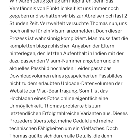
Wir waren zeitig genug am Flughafen, denn das
Verständnis von Pünktlichkeit ist uns immer noch
gegeben und so hatten wir bis zur Abreise noch fast 2
Stunden Zeit. Verzweifelt versuchte Thomas nun, uns
noch online für ein Visum anzumelden. Doch dieser
Prozess ist wahnsinnig kompliziert. Man muss fast die
kompletten biographischen Angaben der Eltern
hinterlegen, den letzten Aufenthalt in Indien mit der
dazu passenden Visum-Nummer angeben und ein
aktuelles Passbild hochladen. Leider passt das
Downloadvolumen eines gespeicherten Passbildes
nicht zu dem erlaubten Uploade-Datenvolumen der
Website zur Visa-Beantragung. Somit ist das
Hochladen eines Fotos online eigentlich eine
Unmöglichkeit. Thomas probierte bis zum
letztendlichen Erfolg zahlreiche Varianten aus. Dieses
Prozedere übersteigt meine Geduld und meine
technischen Fähigkeiten um ein Vielfaches. Doch
Thomas quälte sich durch alle Details, die dann