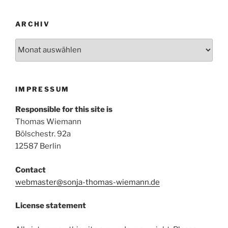
ARCHIV
Archiv
IMPRESSUM
Responsible for this site is
Thomas Wiemann
Bölschestr. 92a
12587 Berlin
Contact
webmaster@sonja-thomas-wiemann.de
License statement