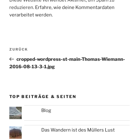
reduzieren.
Erfahre, wie deine Kommentardaten
verarbeitet werden.
Beitragsnavigation
Vorheriger
ZURÜCK
Beitrag
cropped-wordpress-st-main-Thomas-Wiemann-
2016-08-13-3-1.jpg
TOP BEITRÄGE & SEITEN
Blog
Das Wandern ist des Müllers Lust