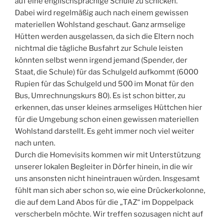
auf eine englischsprachige Schule zu schicken.
Dabei wird regelmäßig auch nach einem gewissen
materiellen Wohlstand geschaut. Ganz armselige
Hütten werden ausgelassen, da sich die Eltern noch
nichtmal die tägliche Busfahrt zur Schule leisten
könnten selbst wenn irgend jemand (Spender, der
Staat, die Schule) für das Schulgeld aufkommt (6000
Rupien für das Schulgeld und 500 im Monat für den
Bus, Umrechnungskurs 80). Es ist schon bitter, zu
erkennen, das unser kleines armseliges Hüttchen hier
für die Umgebung schon einen gewissen materiellen
Wohlstand darstellt. Es geht immer noch viel weiter
nach unten.
Durch die Homevisits kommen wir mit Unterstützung
unserer lokalen Begleiter in Dörfer hinein, in die wir
uns ansonsten nicht hineintrauen würden. Insgesamt
fühlt man sich aber schon so, wie eine Drückerkolonne,
die auf dem Land Abos für die „TAZ“ im Doppelpack
verscherbeln möchte. Wir treffen sozusagen nicht auf