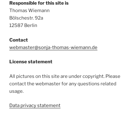
Responsible for this site is
Thomas Wiemann
Bölschestr. 92a
12587 Berlin
Contact
webmaster@sonja-thomas-wiemann.de
License statement
All pictures on this site are under copyright. Please
contact the webmaster for any questions related
usage.
Data privacy statement