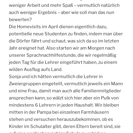
weniger Arbeit und mehr Spaß – vermutlich natürlich
auch weniger Ergebnis – aber wie soll man das nun
bewerten?
Die Homevisits im April dienen eigentlich dazu,
potentielle neue Studenten zu finden, indem man über
die Dörfer fährt und schaut, was sich da so im letzten
Jahr ereignet hat. Also starten wir am Morgen nach
unserer Sprachnachhilfestunde, die wir regelmäßig
jeden Tag für die Lehrer eingeführt haben, zu einem
wilden Ausflug aufs Land.
Sonja und ich hätten vermutlich die Lehrer in
Zweiergruppen eingeteilt, vermutlich jeweils ein Mann
und eine Frau, damit man auch alle Familienmitglieder
ansprechen kann, so wälzt sich hier aber ein Pulk von
mindestens 6 Lehrern in jeden Haushalt. Wir bleiben
mitten in der Pampa bei einzelnen Farmhäusern
stehen und versuchen herauszubekommen, ob es
Kinder im Schulalter gibt, deren Eltern bereit sind, sie