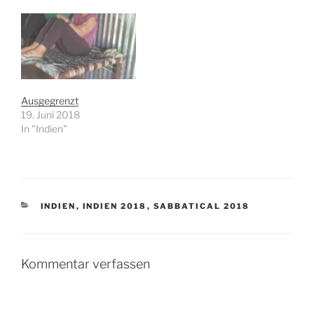
Ausgegrenzt
19. Juni 2018
In "Indien"
KATEGORIEN
INDIEN
,
INDIEN 2018
,
SABBATICAL 2018
Kommentar verfassen