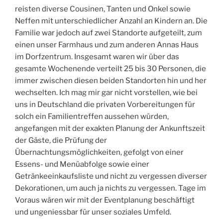
reisten diverse Cousinen, Tanten und Onkel sowie
Neffen mit unterschiedlicher Anzahl an Kindern an. Die
Familie war jedoch auf zwei Standorte aufgeteilt, zum
einen unser Farmhaus und zum anderen Annas Haus
im Dorfzentrum. Insgesamt waren wir über das
gesamte Wochenende verteilt 25 bis 30 Personen, die
immer zwischen diesen beiden Standorten hin und her
wechselten. Ich mag mir gar nicht vorstellen, wie bei
uns in Deutschland die privaten Vorbereitungen für
solch ein Familientreffen aussehen würden,
angefangen mit der exakten Planung der Ankunftszeit
der Gäste, die Prüfung der
Übernachtungsmöglichkeiten, gefolgt von einer
Essens- und Menüabfolge sowie einer
Getränkeeinkaufsliste und nicht zu vergessen diverser
Dekorationen, um auch ja nichts zu vergessen. Tage im
Voraus wären wir mit der Eventplanung beschäftigt
und ungeniessbar für unser soziales Umfeld.