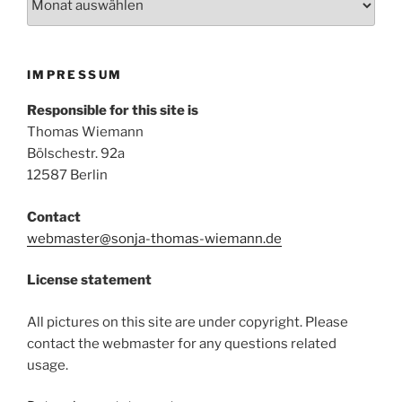
IMPRESSUM
Responsible for this site is
Thomas Wiemann
Bölschestr. 92a
12587 Berlin
Contact
webmaster@sonja-thomas-wiemann.de
License statement
All pictures on this site are under copyright. Please
contact the webmaster for any questions related
usage.