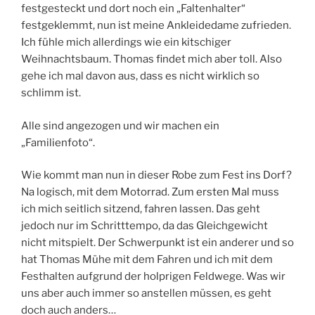
festgesteckt und dort noch ein „Faltenhalter“
festgeklemmt, nun ist meine Ankleidedame zufrieden.
Ich fühle mich allerdings wie ein kitschiger
Weihnachtsbaum. Thomas findet mich aber toll. Also
gehe ich mal davon aus, dass es nicht wirklich so
schlimm ist.
Alle sind angezogen und wir machen ein
„Familienfoto“.
Wie kommt man nun in dieser Robe zum Fest ins Dorf?
Na logisch, mit dem Motorrad. Zum ersten Mal muss
ich mich seitlich sitzend, fahren lassen. Das geht
jedoch nur im Schritttempo, da das Gleichgewicht
nicht mitspielt. Der Schwerpunkt ist ein anderer und so
hat Thomas Mühe mit dem Fahren und ich mit dem
Festhalten aufgrund der holprigen Feldwege. Was wir
uns aber auch immer so anstellen müssen, es geht
doch auch anders…