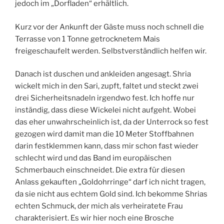
jedoch im „Dorfladen“ erhältlich.
Kurz vor der Ankunft der Gäste muss noch schnell die
Terrasse von 1 Tonne getrocknetem Mais
freigeschaufelt werden. Selbstverständlich helfen wir.
Danach ist duschen und ankleiden angesagt. Shria
wickelt mich in den Sari, zupft, faltet und steckt zwei
drei Sicherheitsnadeln irgendwo fest. Ich hoffe nur
inständig, dass diese Wickelei nicht aufgeht. Wobei
das eher unwahrscheinlich ist, da der Unterrock so fest
gezogen wird damit man die 10 Meter Stoffbahnen
darin festklemmen kann, dass mir schon fast wieder
schlecht wird und das Band im europäischen
Schmerbauch einschneidet. Die extra für diesen
Anlass gekauften „Goldohrringe“ darf ich nicht tragen,
da sie nicht aus echtem Gold sind. Ich bekomme Shrias
echten Schmuck, der mich als verheiratete Frau
charakterisiert. Es wir hier noch eine Brosche