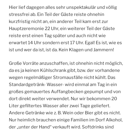
Hier lief dagegen alles sehr unspektakulär und völlig
stressfrei ab. Ein Teil der Gäste reiste ohnehin
kurzfristig nicht an, ein anderer Teil kam erst zur
Hauptzeremonie 22 Uhr, ein weiterer Teil der Gäste
reiste erst einen Tag später und auch nicht wie
erwartet 14 Uhr sondern erst 17 Uhr. Egal! Es ist, wie es
ist und wer da ist, ist da. Kein Klagen und Jammern!
Große Vorräte anzuschaffen, ist ohnehin nicht möglich,
da es ja keinen Kühlschrank gibt, bzw. der vorhandene
wegen regelmäßiger Stromausfälle nicht kühlt. Das
Standardgetränk- Wasser- wird einmal am Tag in ein
großes gemauertes Auffangbecken gepumpt und von
dort direkt weiter verwendet. Nur wir bekommen 20
Liter gefiltertes Wasser aller zwei Tage geliefert.
Andere Getränke wie z. B. Wein oder Bier gibt es nicht.
Nur heimlich brauchen einige Familien im Dorf Alkohol,
der „unter der Hand“ verkauft wird. Softdrinks sind