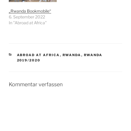
„Rwanda Bookmobile“
6. September 2022
In "Abroad at Africa"
KATEGORIEN
ABROAD AT AFRICA
,
RWANDA
,
RWANDA
2019/2020
Kommentar verfassen