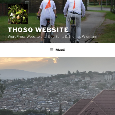
Zum
Inhalt
springen
THOSO WEBSITE
WordPress Website und Blog Sonja & Thomas Wiemann
Menü