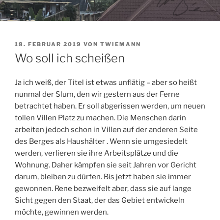
VERÖFFENTLICHT
18. FEBRUAR 2019
VON
TWIEMANN
AM
Wo soll ich scheißen
Ja ich weiß, der Titel ist etwas unflätig – aber so heißt
nunmal der Slum, den wir gestern aus der Ferne
betrachtet haben. Er soll abgerissen werden, um neuen
tollen Villen Platz zu machen. Die Menschen darin
arbeiten jedoch schon in Villen auf der anderen Seite
des Berges als Haushälter . Wenn sie umgesiedelt
werden, verlieren sie ihre Arbeitsplätze und die
Wohnung. Daher kämpfen sie seit Jahren vor Gericht
darum, bleiben zu dürfen. Bis jetzt haben sie immer
gewonnen. Rene bezweifelt aber, dass sie auf lange
Sicht gegen den Staat, der das Gebiet entwickeln
möchte, gewinnen werden.