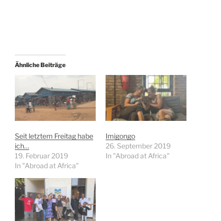
Ähnliche Beiträge
Seit letztem Freitag habe
Imigongo
ich…
26. September 2019
19. Februar 2019
In "Abroad at Africa"
In "Abroad at Africa"