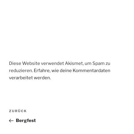
Diese Website verwendet Akismet, um Spam zu
reduzieren.
Erfahre, wie deine Kommentardaten
verarbeitet werden.
Beitragsnavigation
Vorheriger
ZURÜCK
Beitrag
Bergfest