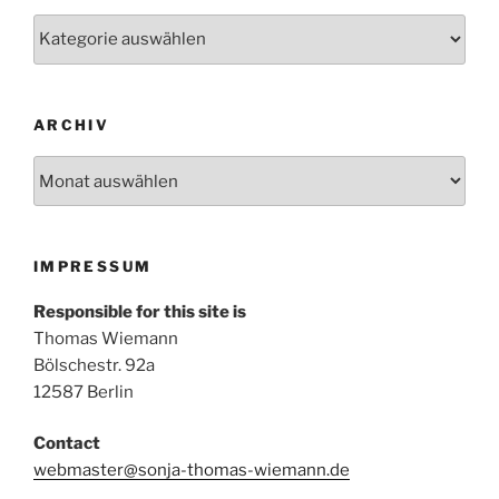
Kategorien
ARCHIV
Archiv
IMPRESSUM
Responsible for this site is
Thomas Wiemann
Bölschestr. 92a
12587 Berlin
Contact
webmaster@sonja-thomas-wiemann.de