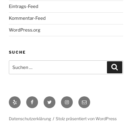
Eintrags-Feed
Kommentar-Feed
WordPress.org
SUCHE
Suche
Suche
nach:
Yelp
Facebook
Twitter
Instagram
E-
Mail
Datenschutzerklärung
Stolz präsentiert von WordPress