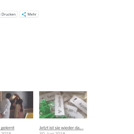
Drucken
Mehr
 gelernt
Jetzt ist sie wieder da,…
z 2018
30. Juni 2018