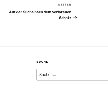
WEITER
Nächster
Beitrag
Auf der Suche nach dem verlorenen
Schatz
SUCHE
Suche
nach: