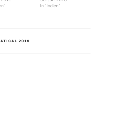
en"
In "Indien"
ATICAL 2018