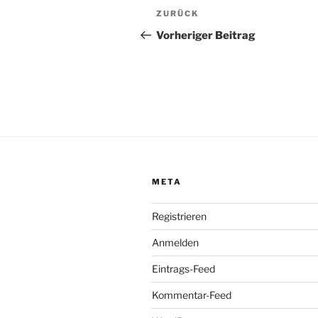
Beitragsnavigation
Vorheriger
ZURÜCK
Beitrag
Vorheriger Beitrag
META
Registrieren
Anmelden
Eintrags-Feed
Kommentar-Feed