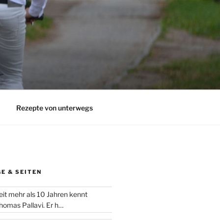
Rezepte von unterwegs
E & SEITEN
eit mehr als 10 Jahren kennt
homas Pallavi. Er h…