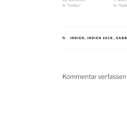
In "Indien"
In "Indi
KATEGORIEN
INDIEN
,
INDIEN 2018
,
SABB
Kommentar verfassen