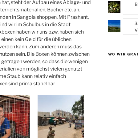
hat, steht der Aufbau eines Ablage- und
B
rrichtsmaterialien, Bücher etc. an.
nden in Sangola shoppen. Mit Prashant,
3
ind wir im Schulbus in die Stadt
V
ikboxen haben wir uns bzw. haben sich
einen kein Geld für die üblichen
 werden kann. Zum anderen muss das
 nutzen sein. Die Boxen können zwischen
WO WIR GRA
 getragen werden, so dass die wenigen
rialien von möglichst vielen genutzt
e Staub kann relativ einfach
en sind prima stapelbar.