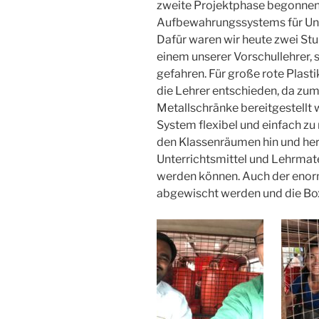
zweite Projektphase begonnen 
Aufbewahrungssystems für Unte
Dafür waren wir heute zwei Stu
einem unserer Vorschullehrer, s
gefahren. Für große rote Plast
die Lehrer entschieden, da zum 
Metallschränke bereitgestellt
System flexibel und einfach zu
den Klassenräumen hin und her
Unterrichtsmittel und Lehrmate
werden können. Auch der enorm
abgewischt werden und die Box