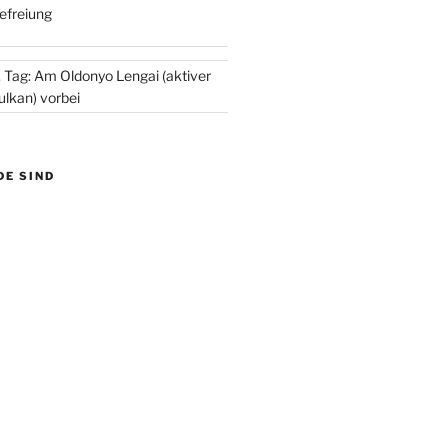
efreiung
. Tag: Am Oldonyo Lengai (aktiver
ulkan) vorbei
DE SIND