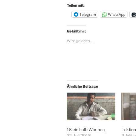
Teilen mit:
Telegram
WhatsApp
Gefällt mir:
Wird geladen …
Ähnliche Beiträge
18 ein halb Wochen
Lektion
22. Juli 2018
9. Mär